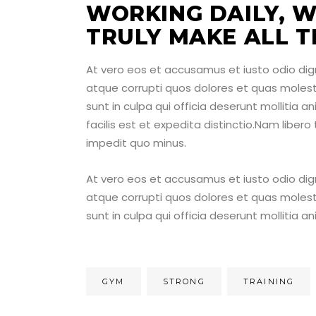
WORKING DAILY, W
TRULY MAKE ALL T
At vero eos et accusamus et iusto odio dig
atque corrupti quos dolores et quas molesti
sunt in culpa qui officia deserunt mollitia 
facilis est et expedita distinctio.Nam liber
impedit quo minus.
At vero eos et accusamus et iusto odio dig
atque corrupti quos dolores et quas molesti
sunt in culpa qui officia deserunt mollitia 
GYM
STRONG
TRAINING