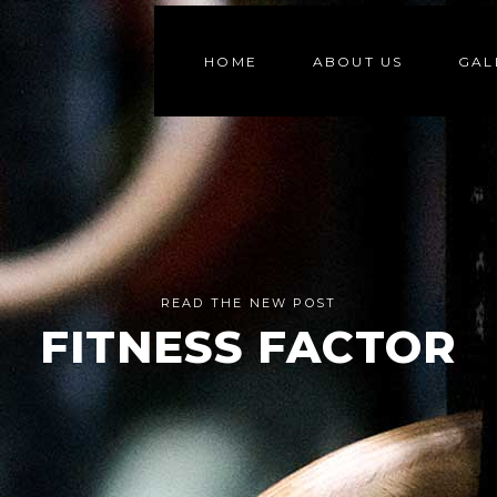
HOME
ABOUT US
GAL
READ THE NEW POST
FITNESS FACTOR