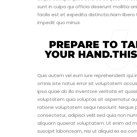
sunt in culpa qui officia deserunt mollitia 
facilis est et expedita distinctio.Nam liber
impedit quo minus.
PREPARE TO TA
YOUR HAND.THIS 
Quis autem vel eum iure reprehenderit qui in
omnis iste natus error sit voluptatem ac
ipsa quae ab illo inventore veritatis et qu
voluptatem quia voluptas sit aspernatur au
ratione voluptatem sequi nesciunt. Neque p
consectetur, adipisci velit.sed quia non 
aliquam quaerat voluptatem. Ut enim ad mi
suscipit laboriosam, nisi ut aliquid ex ea 