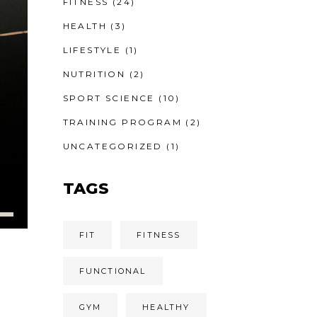
FITNESS
(24)
HEALTH
(3)
LIFESTYLE
(1)
NUTRITION
(2)
SPORT SCIENCE
(10)
TRAINING PROGRAM
(2)
UNCATEGORIZED
(1)
TAGS
FIT
FITNESS
FUNCTIONAL
GYM
HEALTHY