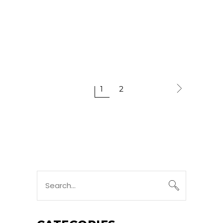
1
2
Search
for: