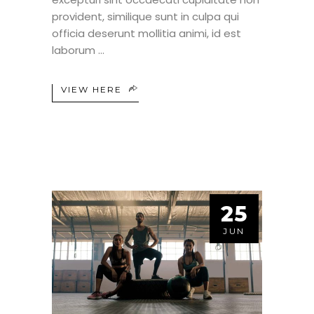
provident, similique sunt in culpa qui
officia deserunt mollitia animi, id est
laborum
VIEW HERE
25
JUN