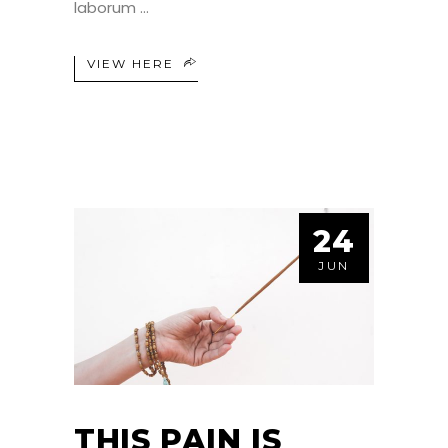
laborum
VIEW HERE
24
JUN
THIS PAIN IS