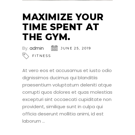
MAXIMIZE YOUR
TIME SPENT AT
THE GYM.
By:
admin
JUNE 25, 2019
FITNESS
At vero eos et accusamus et iusto odio
dignissimos ducimus qui blanditiis
praesentium voluptatum deleniti atque
corrupti quos dolores et quas molestias
excepturi sint occaecati cupiditate non
provident, similique sunt in culpa qui
officia deserunt mollitia animi, id est
laborum