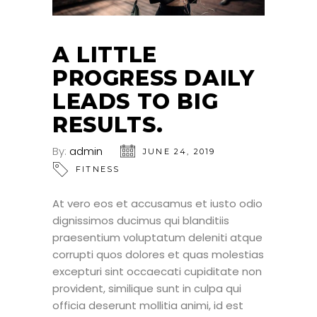
A LITTLE
PROGRESS DAILY
LEADS TO BIG
RESULTS.
By:
admin
JUNE 24, 2019
FITNESS
At vero eos et accusamus et iusto odio
dignissimos ducimus qui blanditiis
praesentium voluptatum deleniti atque
corrupti quos dolores et quas molestias
excepturi sint occaecati cupiditate non
provident, similique sunt in culpa qui
officia deserunt mollitia animi, id est