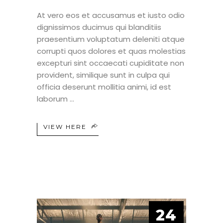
At vero eos et accusamus et iusto odio
dignissimos ducimus qui blanditiis
praesentium voluptatum deleniti atque
corrupti quos dolores et quas molestias
excepturi sint occaecati cupiditate non
provident, similique sunt in culpa qui
officia deserunt mollitia animi, id est
laborum
VIEW HERE
24