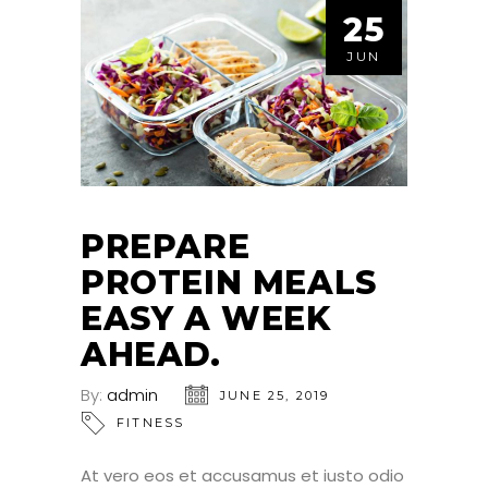
25
JUN
PREPARE
PROTEIN MEALS
EASY A WEEK
AHEAD.
By:
admin
JUNE 25, 2019
FITNESS
At vero eos et accusamus et iusto odio