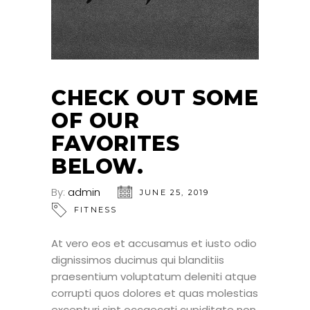
CHECK OUT SOME
OF OUR
FAVORITES
BELOW.
By:
admin
JUNE 25, 2019
FITNESS
At vero eos et accusamus et iusto odio
dignissimos ducimus qui blanditiis
praesentium voluptatum deleniti atque
corrupti quos dolores et quas molestias
excepturi sint occaecati cupiditate non