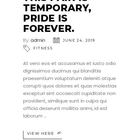
TEMPORARY,
PRIDE IS
FOREVER.
By:
admin
JUNE 24, 2019
FITNESS
At vero eos et accusamus et iusto odio
dignissimos ducimus qui blanditiis
praesentium voluptatum deleniti atque
corrupti quos dolores et quas molestias
excepturi sint occaecati cupiditate non
provident, similique sunt in culpa qui
officia deserunt mollitia animi, id est
laborum
VIEW HERE