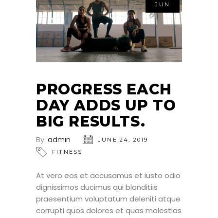
JUN
PROGRESS EACH
DAY ADDS UP TO
BIG RESULTS.
By:
admin
JUNE 24, 2019
FITNESS
At vero eos et accusamus et iusto odio
dignissimos ducimus qui blanditiis
praesentium voluptatum deleniti atque
corrupti quos dolores et quas molestias