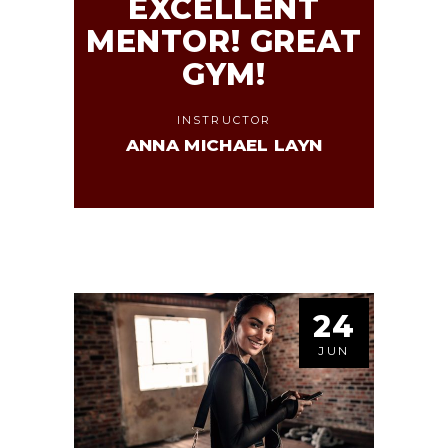
EXCELLENT
MENTOR! GREAT
GYM!
INSTRUCTOR
ANNA MICHAEL LAYN
24
JUN