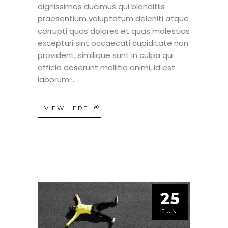
dignissimos ducimus qui blanditiis
praesentium voluptatum deleniti atque
corrupti quos dolores et quas molestias
excepturi sint occaecati cupiditate non
provident, similique sunt in culpa qui
officia deserunt mollitia animi, id est
laborum
VIEW HERE
25
JUN