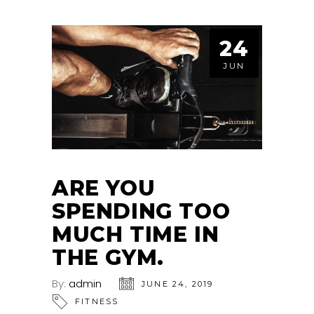
24
JUN
ARE YOU
SPENDING TOO
MUCH TIME IN
THE GYM.
By:
admin
JUNE 24, 2019
FITNESS