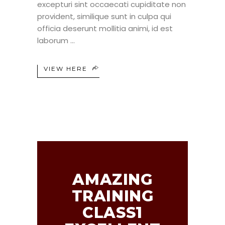
excepturi sint occaecati cupiditate non
provident, similique sunt in culpa qui
officia deserunt mollitia animi, id est
laborum
VIEW HERE
AMAZING
TRAINING
CLASS1