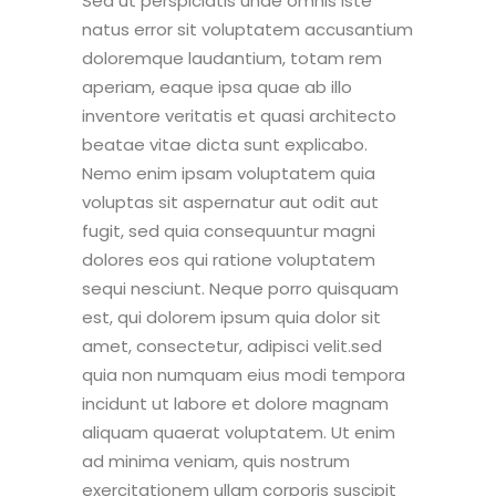
Sed ut perspiciatis unde omnis iste
natus error sit voluptatem accusantium
doloremque laudantium, totam rem
aperiam, eaque ipsa quae ab illo
inventore veritatis et quasi architecto
beatae vitae dicta sunt explicabo.
Nemo enim ipsam voluptatem quia
voluptas sit aspernatur aut odit aut
fugit, sed quia consequuntur magni
dolores eos qui ratione voluptatem
sequi nesciunt. Neque porro quisquam
est, qui dolorem ipsum quia dolor sit
amet, consectetur, adipisci velit.sed
quia non numquam eius modi tempora
incidunt ut labore et dolore magnam
aliquam quaerat voluptatem. Ut enim
ad minima veniam, quis nostrum
exercitationem ullam corporis suscipit