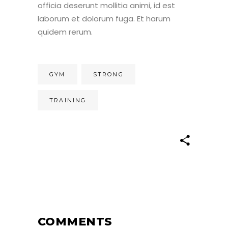
officia deserunt mollitia animi, id est
laborum et dolorum fuga. Et harum
quidem rerum.
GYM
STRONG
TRAINING
COMMENTS