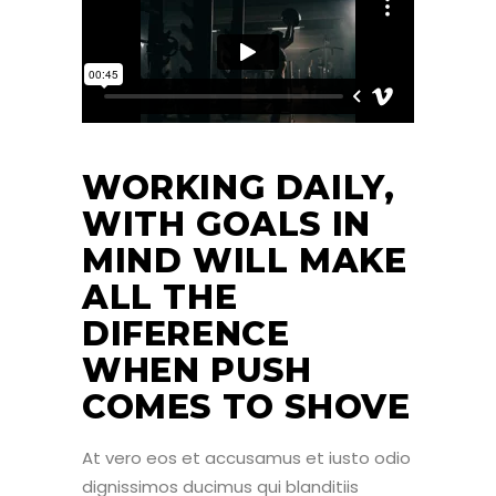
WORKING DAILY,
WITH GOALS IN
MIND WILL MAKE
ALL THE
DIFERENCE
WHEN PUSH
COMES TO SHOVE
At vero eos et accusamus et iusto odio
dignissimos ducimus qui blanditiis