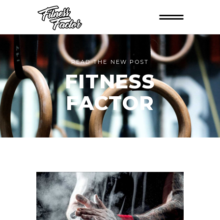
READ THE NEW POST
FITNESS
FACTOR