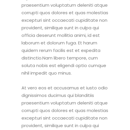
praesentium voluptatum deleniti atque
corrupti quos dolores et quas molestias
excepturi sint occaecati cupiditate non
provident, similique sunt in culpa qui
officia deserunt mollitia animi, id est
laborum et dolorum fuga. Et harum
quidem rerum facilis est et expedita
distinctio.Nam libero tempore, cum
soluta nobis est eligendi optio cumque
nihil impedit quo minus.
At vero eos et accusamus et iusto odio
dignissimos ducimus qui blanditiis
praesentium voluptatum deleniti atque
corrupti quos dolores et quas molestias
excepturi sint occaecati cupiditate non
provident, similique sunt in culpa qui