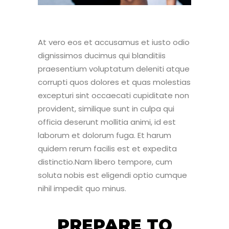
At vero eos et accusamus et iusto odio
dignissimos ducimus qui blanditiis
praesentium voluptatum deleniti atque
corrupti quos dolores et quas molestias
excepturi sint occaecati cupiditate non
provident, similique sunt in culpa qui
officia deserunt mollitia animi, id est
laborum et dolorum fuga. Et harum
quidem rerum facilis est et expedita
distinctio.Nam libero tempore, cum
soluta nobis est eligendi optio cumque
nihil impedit quo minus.
PREPARE TO