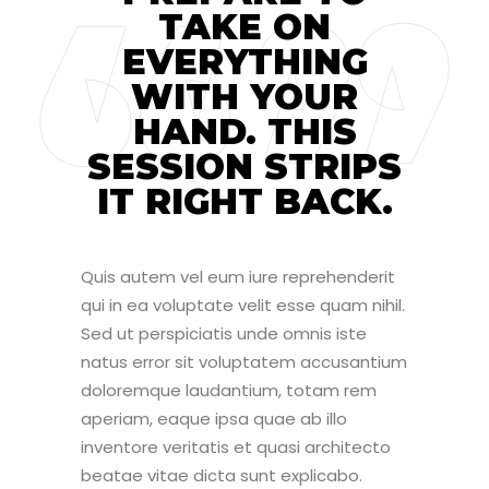
TAKE ON
EVERYTHING
WITH YOUR
HAND. THIS
SESSION STRIPS
IT RIGHT BACK.
Quis autem vel eum iure reprehenderit
qui in ea voluptate velit esse quam nihil.
Sed ut perspiciatis unde omnis iste
natus error sit voluptatem accusantium
doloremque laudantium, totam rem
aperiam, eaque ipsa quae ab illo
inventore veritatis et quasi architecto
beatae vitae dicta sunt explicabo.