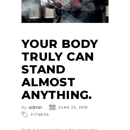
YOUR BODY
TRULY CAN
STAND
ALMOST
ANYTHING.
By:
admin
JUNE 25, 2019
FITNESS