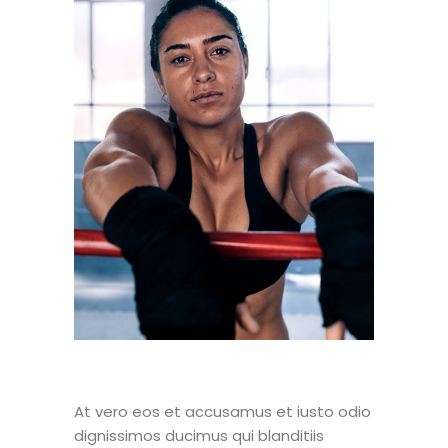
At vero eos et accusamus et iusto odio
dignissimos ducimus qui blanditiis