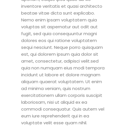
inventore veritatis et quasi architecto
beatae vitae dicta sunt explicabo.
Nemo enim ipsam voluptatem quia
voluptas sit aspernatur aut odit aut
fugit, sed quia consequuntur magni
dolores eos qui ratione voluptatem
sequi nesciunt. Neque porro quisquam
est, qui dolorem ipsum quia dolor sit
amet, consectetur, adipisci velit.sed
quia non numquam eius modi tempora
incidunt ut labore et dolore magnam
aliquam quaerat voluptatem. Ut enim
ad minima veniam, quis nostrum
exercitationem ullam corporis suscipit
laboriosam, nisi ut aliquid ex ea
commodi consequatur. Quis autem vel
eum iure reprehenderit qui in ea
voluptate velit esse quam nihil.