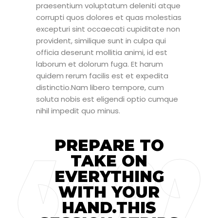
praesentium voluptatum deleniti atque
corrupti quos dolores et quas molestias
excepturi sint occaecati cupiditate non
provident, similique sunt in culpa qui
officia deserunt mollitia animi, id est
laborum et dolorum fuga. Et harum
quidem rerum facilis est et expedita
distinctio.Nam libero tempore, cum
soluta nobis est eligendi optio cumque
nihil impedit quo minus.
PREPARE TO
TAKE ON
EVERYTHING
WITH YOUR
HAND.THIS