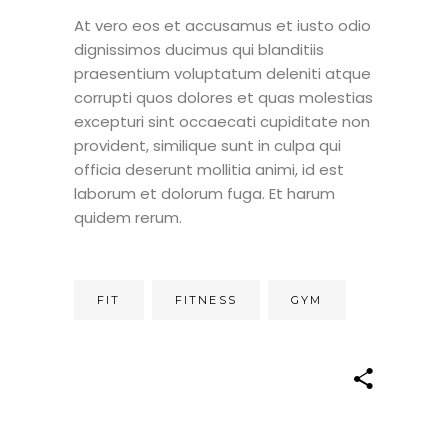
At vero eos et accusamus et iusto odio
dignissimos ducimus qui blanditiis
praesentium voluptatum deleniti atque
corrupti quos dolores et quas molestias
excepturi sint occaecati cupiditate non
provident, similique sunt in culpa qui
officia deserunt mollitia animi, id est
laborum et dolorum fuga. Et harum
quidem rerum.
FIT
FITNESS
GYM