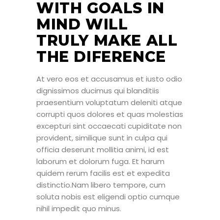
WITH GOALS IN
MIND WILL
TRULY MAKE ALL
THE DIFERENCE
At vero eos et accusamus et iusto odio
dignissimos ducimus qui blanditiis
praesentium voluptatum deleniti atque
corrupti quos dolores et quas molestias
excepturi sint occaecati cupiditate non
provident, similique sunt in culpa qui
officia deserunt mollitia animi, id est
laborum et dolorum fuga. Et harum
quidem rerum facilis est et expedita
distinctio.Nam libero tempore, cum
soluta nobis est eligendi optio cumque
nihil impedit quo minus.