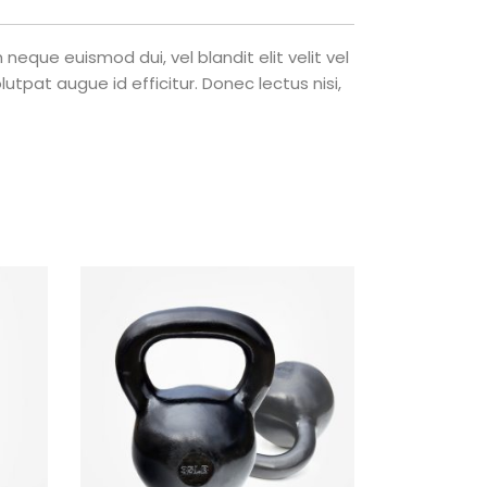
eque euismod dui, vel blandit elit velit vel
tpat augue id efficitur. Donec lectus nisi,