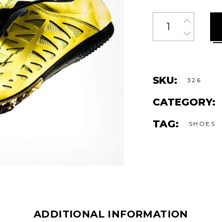
Sport
Shoes
quantity
SKU:
326
CATEGORY:
TAG:
SHOES
ADDITIONAL INFORMATION