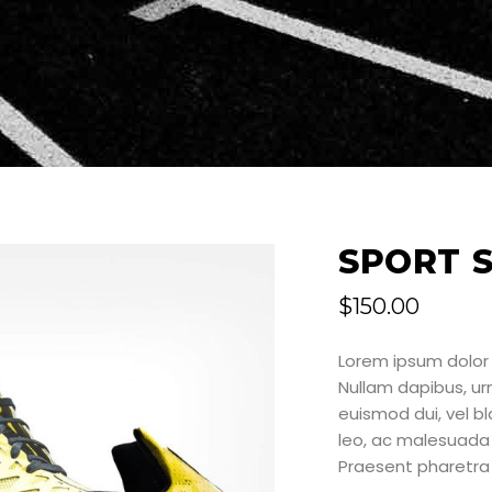
SPORT 
$
150.00
Lorem ipsum dolor 
Nullam dapibus, u
euismod dui, vel bla
leo, ac malesuada 
Praesent pharetra 