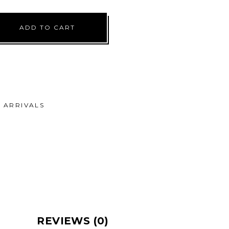
ADD TO CART
ARRIVALS
REVIEWS (0)