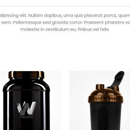
piscing elit. Nullam dapibus, urna quis placerat porta, quam n
 sem. Pellentesque sed gravida tortor. Praesent pharetra volu
molestie in vestibulum eu, finibus vel felis.