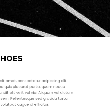
SHOES
sit amet, consectetur adipiscing elit.
rna quis placerat porta, quam neque
ndit elit velit vel nisi. Aliquam vel dictum
sem. Pellentesque sed gravida tortor.
volutpat augue id efficitur.